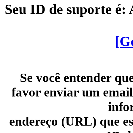
Seu ID de suporte é
[G
Se você entender que
favor enviar um email
info
endereço (URL) que es