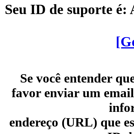
Seu ID de suporte é
[G
Se você entender que
favor enviar um email
info
endereço (URL) que es