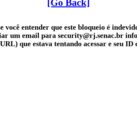
[Go Back]
e você entender que este bloqueio é indevid
iar um email para security@rj.senac.br in
URL) que estava tentando acessar e seu ID 