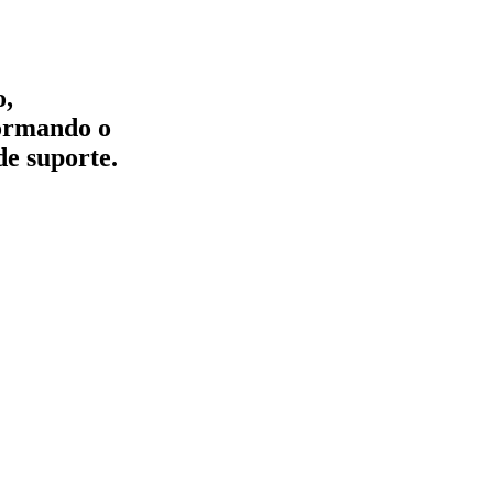
o,
formando o
de suporte.