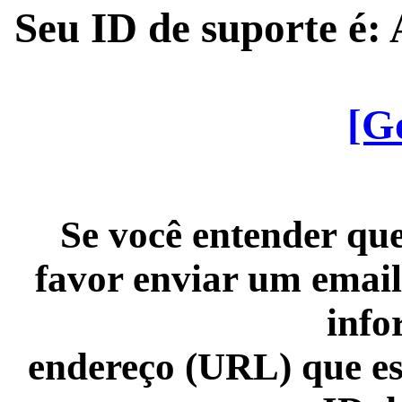
Seu ID de suporte é
[G
Se você entender que
favor enviar um email
info
endereço (URL) que es