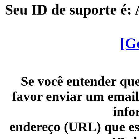
Seu ID de suporte é
[G
Se você entender que
favor enviar um email
info
endereço (URL) que es