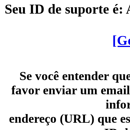
Seu ID de suporte é
[G
Se você entender que
favor enviar um email
info
endereço (URL) que es