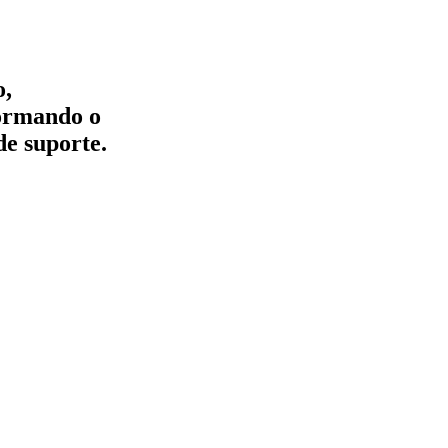
o,
formando o
de suporte.