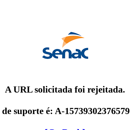
A URL solicitada foi rejeitada.
 de suporte é: A-1573930237657