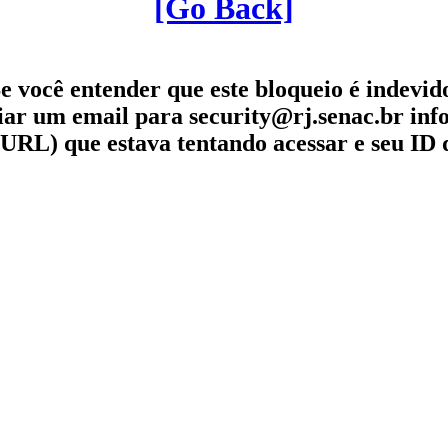
[Go Back]
e você entender que este bloqueio é indevid
iar um email para security@rj.senac.br in
URL) que estava tentando acessar e seu ID 