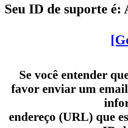
Seu ID de suporte é
[G
Se você entender que
favor enviar um email
info
endereço (URL) que es