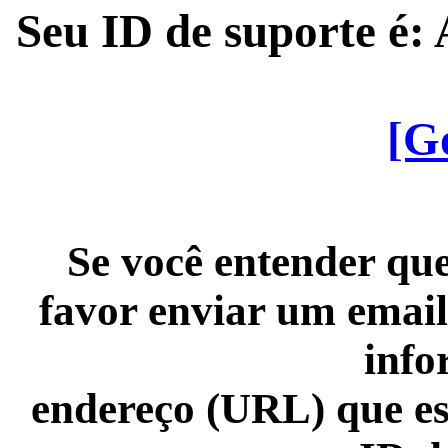
Seu ID de suporte é
[G
Se você entender que
favor enviar um email
info
endereço (URL) que es