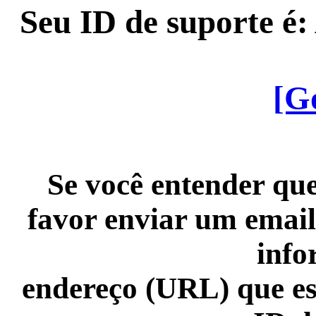
Seu ID de suporte é
[G
Se você entender que
favor enviar um email
info
endereço (URL) que es