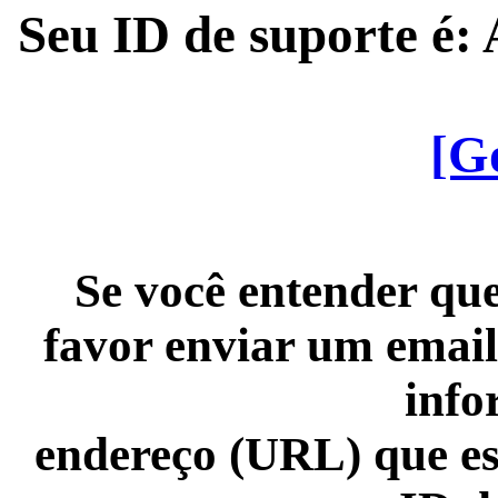
Seu ID de suporte é
[G
Se você entender que
favor enviar um email
info
endereço (URL) que es