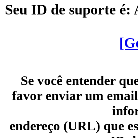
Seu ID de suporte é
[G
Se você entender que
favor enviar um email
info
endereço (URL) que es