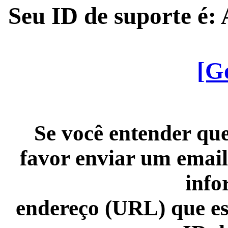
Seu ID de suporte é
[G
Se você entender que
favor enviar um email
info
endereço (URL) que es