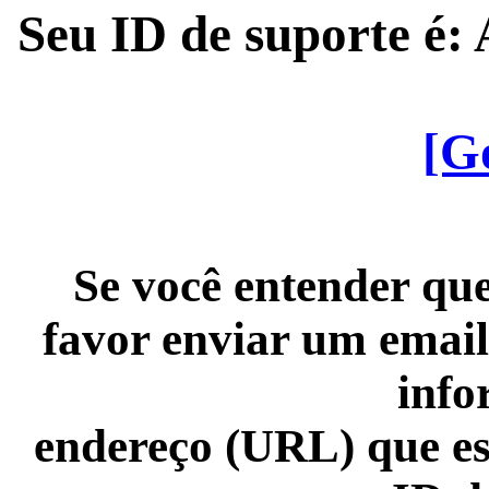
Seu ID de suporte é
[G
Se você entender que
favor enviar um email
info
endereço (URL) que es