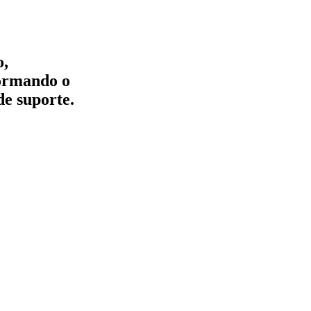
o,
formando o
de suporte.