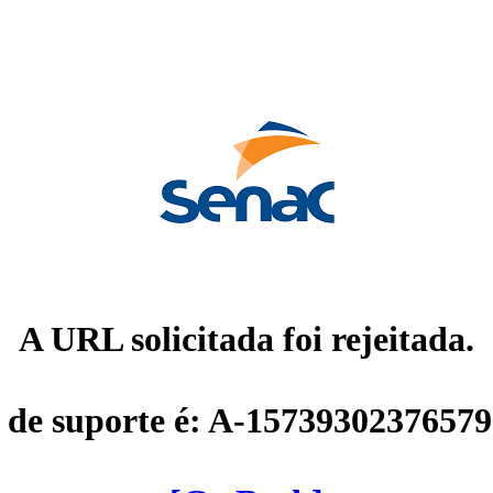
A URL solicitada foi rejeitada.
 de suporte é: A-1573930237657