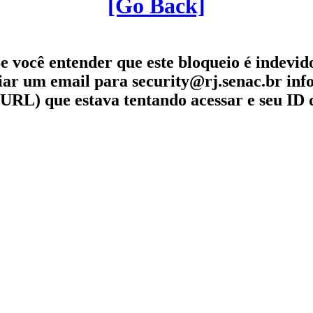
[Go Back]
e você entender que este bloqueio é indevid
iar um email para security@rj.senac.br in
URL) que estava tentando acessar e seu ID 