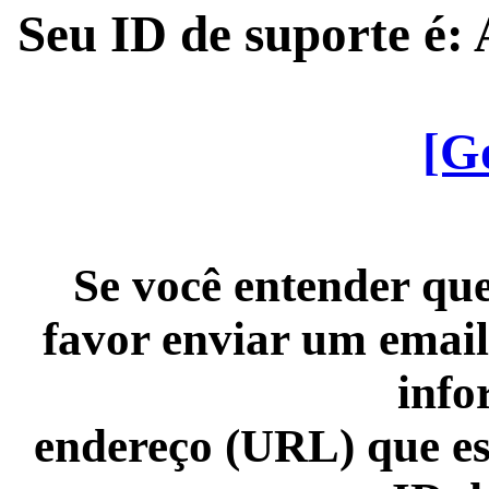
Seu ID de suporte é
[G
Se você entender que
favor enviar um email
info
endereço (URL) que es