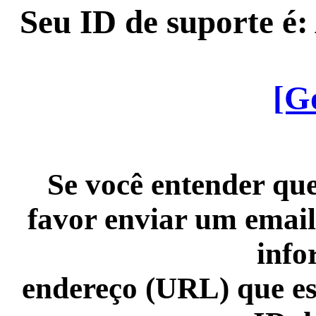
Seu ID de suporte é
[G
Se você entender que
favor enviar um email
info
endereço (URL) que es