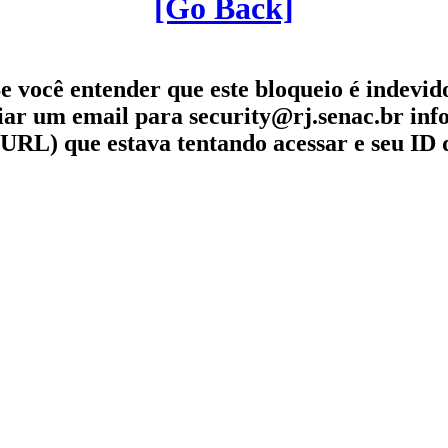
[Go Back]
e você entender que este bloqueio é indevid
iar um email para security@rj.senac.br in
URL) que estava tentando acessar e seu ID 