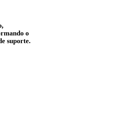
o,
formando o
de suporte.