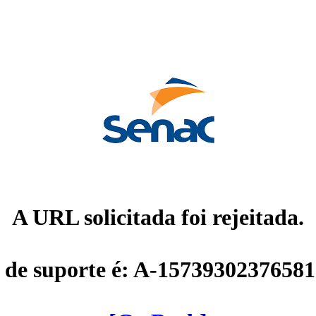
A URL solicitada foi rejeitada.
 de suporte é: A-1573930237658