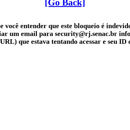
[Go Back]
e você entender que este bloqueio é indevid
iar um email para security@rj.senac.br in
URL) que estava tentando acessar e seu ID 