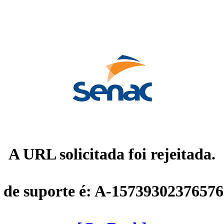
A URL solicitada foi rejeitada.
 de suporte é: A-1573930237657