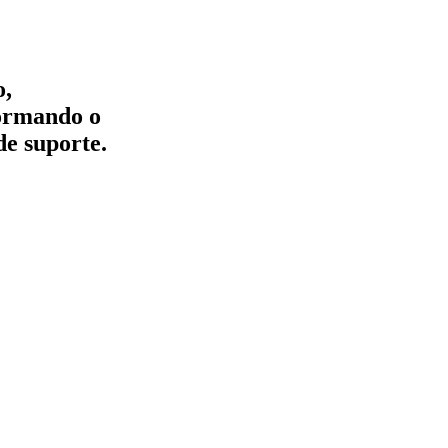
o,
formando o
de suporte.