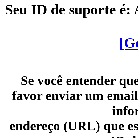
Seu ID de suporte é
[G
Se você entender que
favor enviar um email
info
endereço (URL) que es