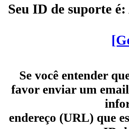
Seu ID de suporte é
[G
Se você entender que
favor enviar um email
info
endereço (URL) que es