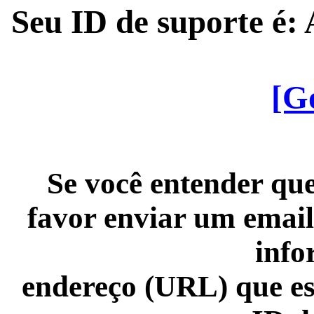
Seu ID de suporte é
[G
Se você entender que
favor enviar um email
info
endereço (URL) que es