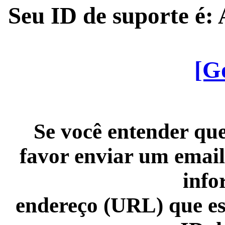
Seu ID de suporte é
[G
Se você entender que
favor enviar um email
info
endereço (URL) que es