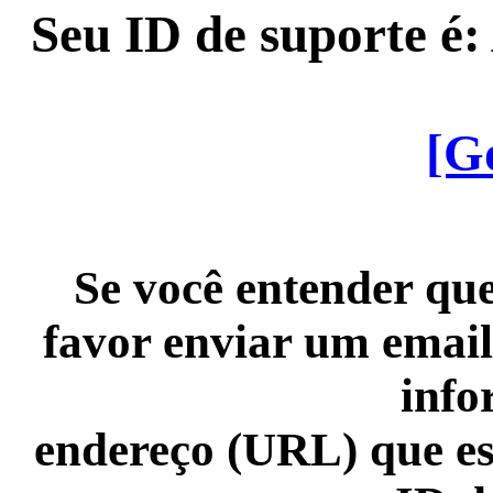
Seu ID de suporte é
[G
Se você entender que
favor enviar um email
info
endereço (URL) que es