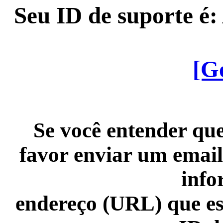
Seu ID de suporte é
[G
Se você entender que
favor enviar um email
info
endereço (URL) que es