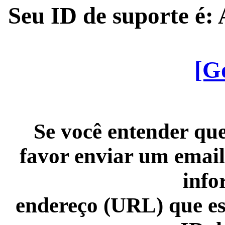
Seu ID de suporte é
[G
Se você entender que
favor enviar um email
info
endereço (URL) que es