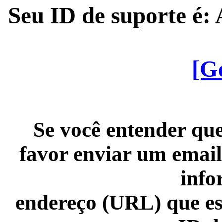
Seu ID de suporte é
[G
Se você entender que
favor enviar um email
info
endereço (URL) que es