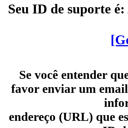
Seu ID de suporte é
[G
Se você entender que
favor enviar um email
info
endereço (URL) que es