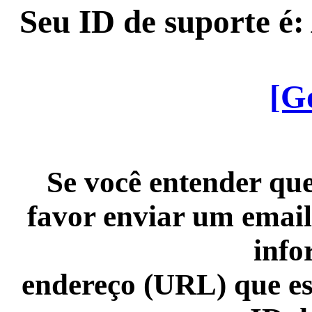
Seu ID de suporte é
[G
Se você entender que
favor enviar um email
info
endereço (URL) que es