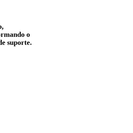
o,
formando o
de suporte.