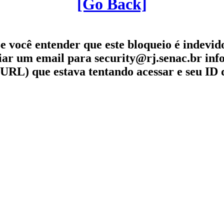
[Go Back]
e você entender que este bloqueio é indevid
iar um email para security@rj.senac.br in
URL) que estava tentando acessar e seu ID 