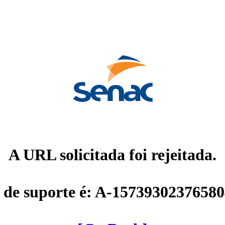
A URL solicitada foi rejeitada.
 de suporte é: A-1573930237658