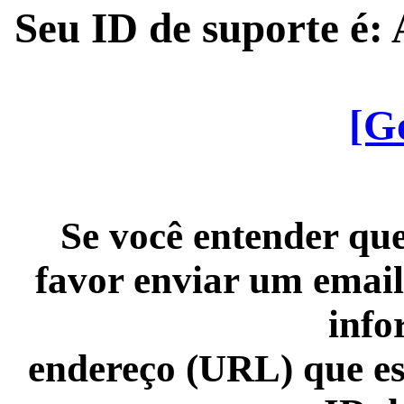
Seu ID de suporte é
[G
Se você entender que
favor enviar um email
info
endereço (URL) que es