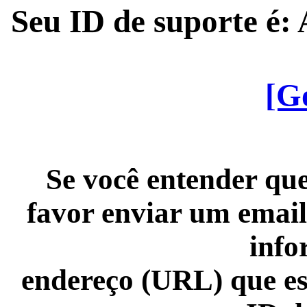
Seu ID de suporte é
[G
Se você entender que
favor enviar um email
info
endereço (URL) que es