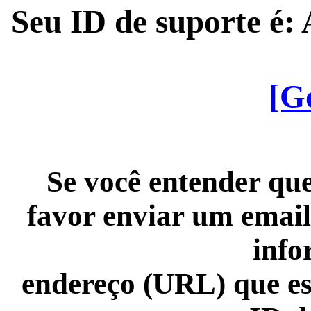
Seu ID de suporte é
[G
Se você entender que
favor enviar um email
info
endereço (URL) que es