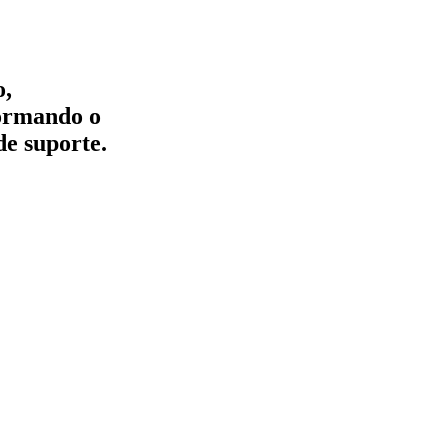
o,
formando o
de suporte.