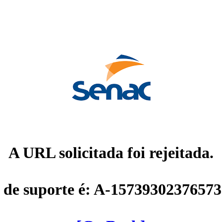
A URL solicitada foi rejeitada.
 de suporte é: A-1573930237657