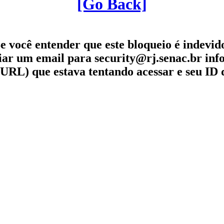
[Go Back]
e você entender que este bloqueio é indevid
iar um email para security@rj.senac.br in
URL) que estava tentando acessar e seu ID 