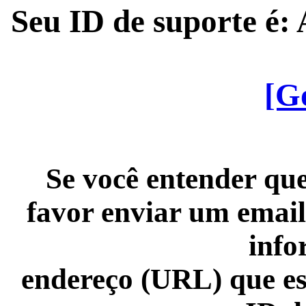
Seu ID de suporte é
[G
Se você entender que
favor enviar um email
info
endereço (URL) que es