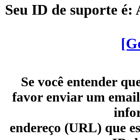
Seu ID de suporte é
[G
Se você entender que
favor enviar um email
info
endereço (URL) que es