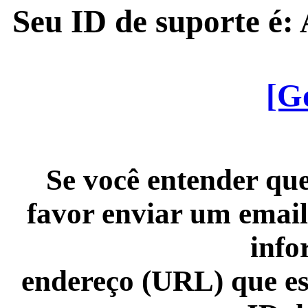
Seu ID de suporte é
[G
Se você entender que
favor enviar um email
info
endereço (URL) que es