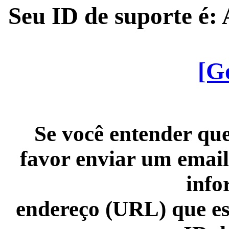
Seu ID de suporte é
[G
Se você entender que
favor enviar um email
info
endereço (URL) que es