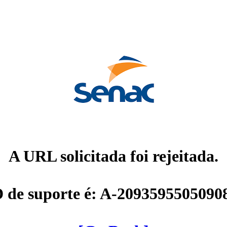
A URL solicitada foi rejeitada.
D de suporte é: A-2093595505090