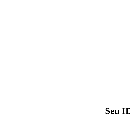
Seu I