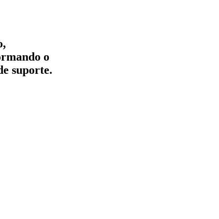
o,
formando o
de suporte.