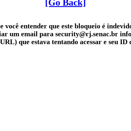
[Go Back]
e você entender que este bloqueio é indevid
iar um email para security@rj.senac.br in
URL) que estava tentando acessar e seu ID 