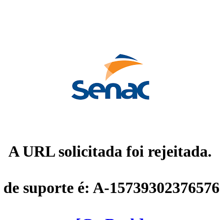
A URL solicitada foi rejeitada.
 de suporte é: A-1573930237657