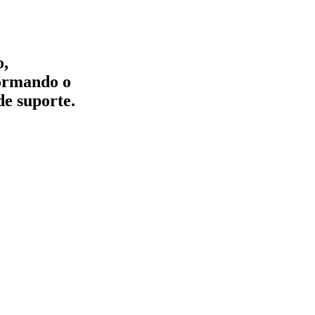
o,
formando o
de suporte.