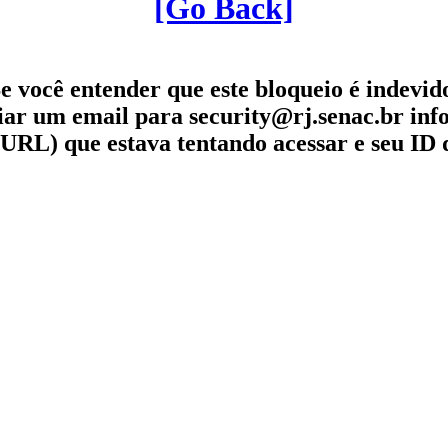
[Go Back]
e você entender que este bloqueio é indevid
iar um email para security@rj.senac.br in
URL) que estava tentando acessar e seu ID 