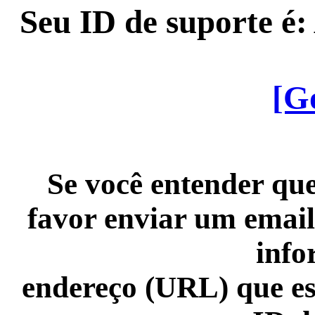
Seu ID de suporte é
[G
Se você entender que
favor enviar um email
info
endereço (URL) que es