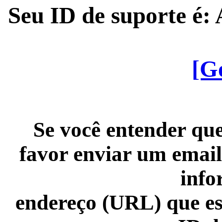
Seu ID de suporte é
[G
Se você entender que
favor enviar um email
info
endereço (URL) que es