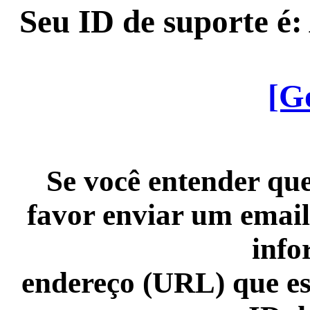
Seu ID de suporte é
[G
Se você entender que
favor enviar um email
info
endereço (URL) que es