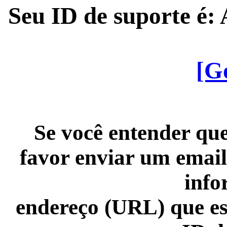
Seu ID de suporte é
[G
Se você entender que
favor enviar um email
info
endereço (URL) que es