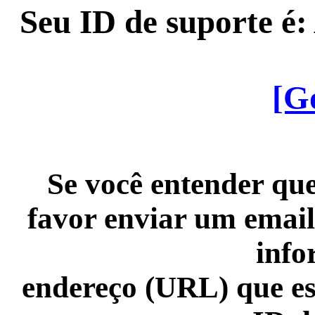
Seu ID de suporte é
[G
Se você entender que
favor enviar um email
info
endereço (URL) que es