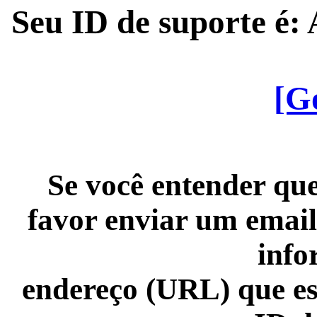
Seu ID de suporte é
[G
Se você entender que
favor enviar um email
info
endereço (URL) que es