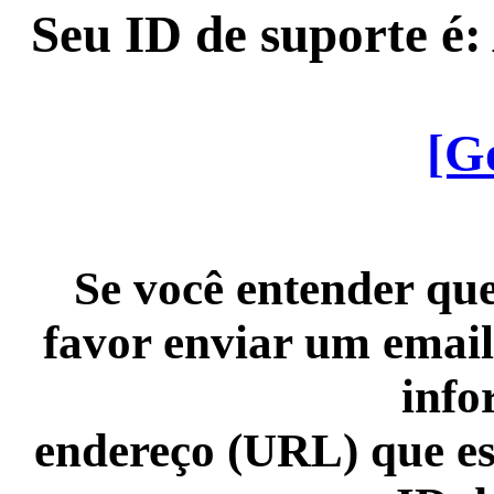
Seu ID de suporte é
[G
Se você entender que
favor enviar um email
info
endereço (URL) que es