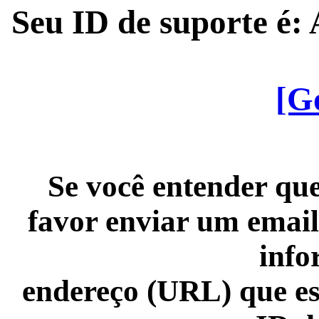
Seu ID de suporte é
[G
Se você entender que
favor enviar um email
info
endereço (URL) que es