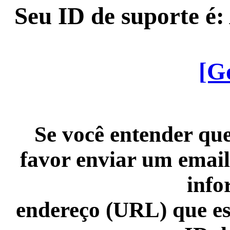
Seu ID de suporte é
[G
Se você entender que
favor enviar um email
info
endereço (URL) que es