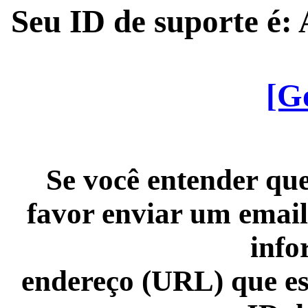
Seu ID de suporte é
[G
Se você entender que
favor enviar um email
info
endereço (URL) que es